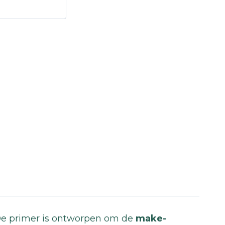
. De primer is ontworpen om de
make-