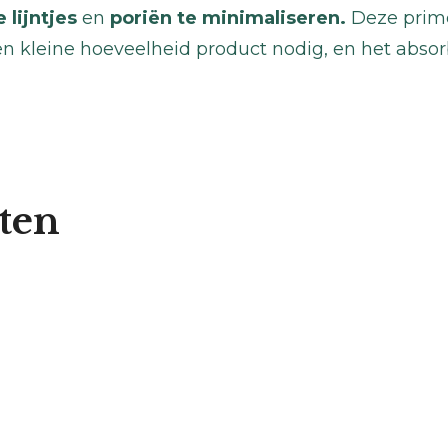
e lijntjes
en
poriën te minimaliseren.
Deze prim
en kleine hoeveelheid product nodig, en het abso
ten