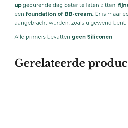
up
gedurende dag beter te laten zitten,
fijn
een
foundation of BB-cream.
Er is maar e
aangebracht worden, zoals u gewend bent.
Alle primers bevatten
geen Siliconen
Gerelateerde produc