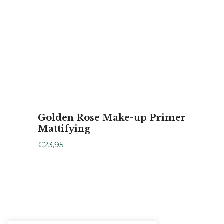
Golden Rose Make-up Primer
Mattifying
€
23,95