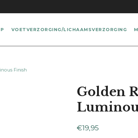
UP
VOETVERZORGING/LICHAAMSVERZORGING
M
nous Finish
Golden R
Luminous
€
19,95