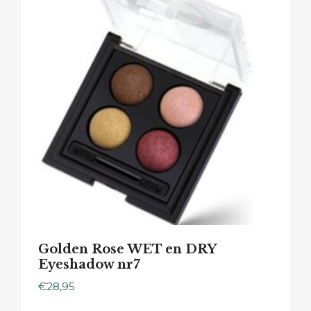
Golden Rose WET en DRY
Eyeshadow nr7
€
28,95