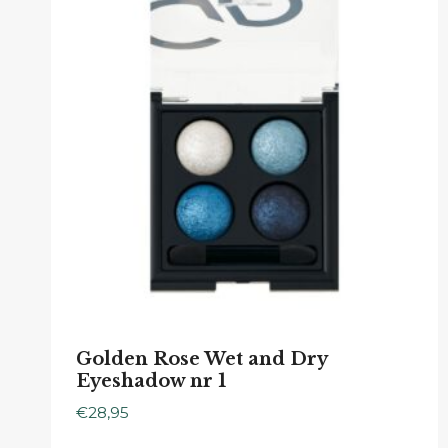
Golden Rose Wet and Dry
Eyeshadow nr 1
€
28,95