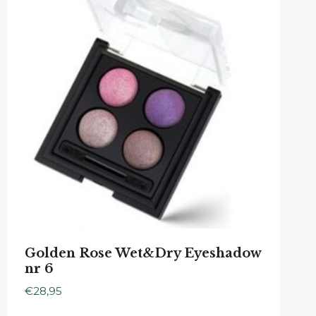
Golden Rose Wet&Dry Eyeshadow
nr 6
€
28,95