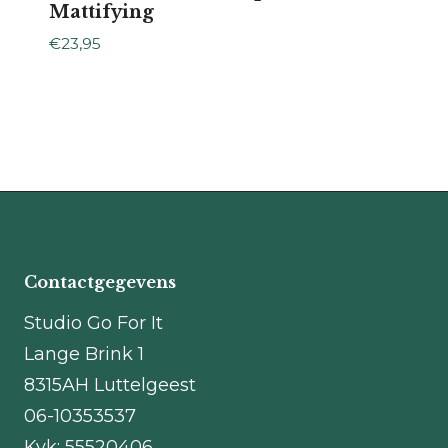
Mattifying
€
23,95
Contactgegevens
Studio Go For It
Lange Brink 1
8315AH Luttelgeest
06-10353537
Kvk: 55520406