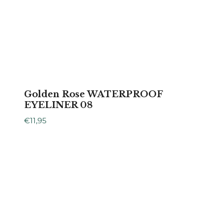
Golden Rose WATERPROOF
EYELINER 08
€
11,95