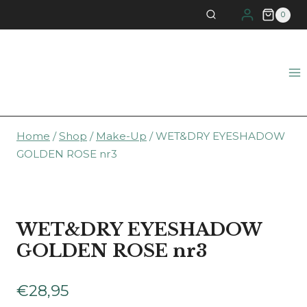
Doorgaan
0
naar
inhoud
Home
/
Shop
/
Make-Up
/
WET&DRY EYESHADOW
GOLDEN ROSE nr3
WET&DRY EYESHADOW
GOLDEN ROSE nr3
€
28,95